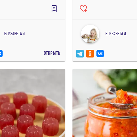
Елизавета И.
Елизавета И.
ОТКРЫТЬ