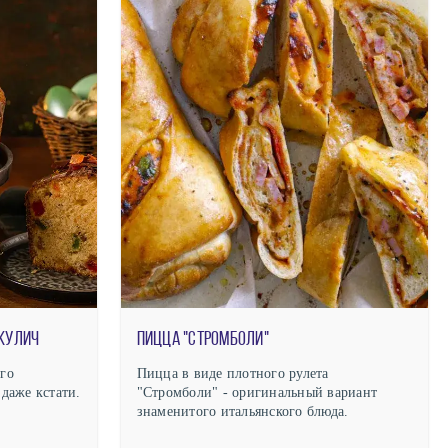
кулич
Пицца "Стромболи"
го
Пицца в виде плотного рулета
 даже кстати.
"Стромболи" - оригинальный вариант
знаменитого итальянского блюда.