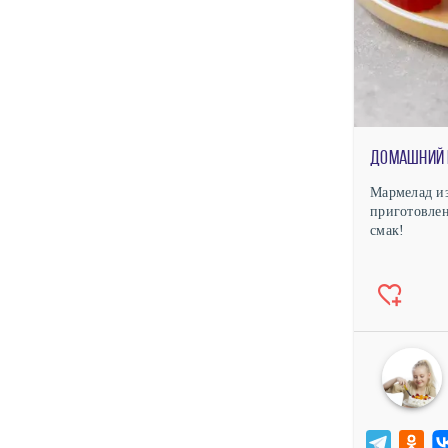
Мармелад и
приготовлен
смак!