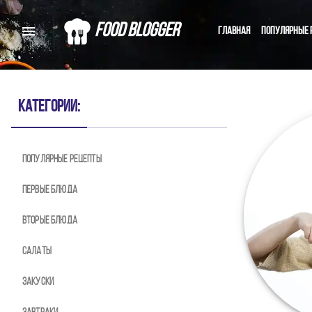
Food Blogger
Главная
Популярные 
С
Категории:
Популярные рецепты
Домашние рецепты от 
Первые блюда
Вторые блюда
Салаты
Закуски