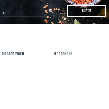
ВОЙТИ
епта
ДЕ
0 ПОДПИСЧИКИ
0 ПОДПИСКИ
тся в первую очередь!