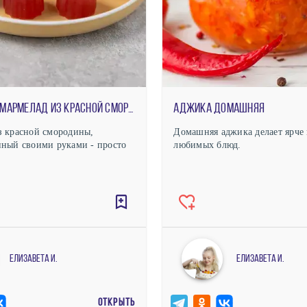
Домашний мармелад из красной смородины
Аджика домашняя
з красной смородины,
Домашняя аджика делает ярче 
ный своими руками - просто
любимых блюд.
Елизавета И.
Елизавета И.
ОТКРЫТЬ