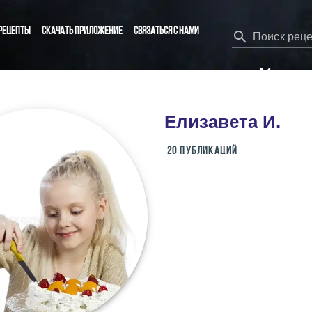
рецепты
Скачать приложение
Связаться с нами
Поиск рец
КАЖИ ДА ВКУСНОЙ Е
Елизавета И.
ЛУЧШИЕ РЕЦЕПТЫ СПЕЦИАЛЬНО ДЛЯ ТЕБЯ
20 публикаций
обычных пользователей, а лучшие из них показываю