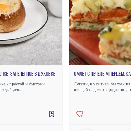
очке, запечённое в духовке
чке - простой и быстрый
Лёгкий, но сытный завтрак из
каждый день.
овощей надолго зарядит энерг