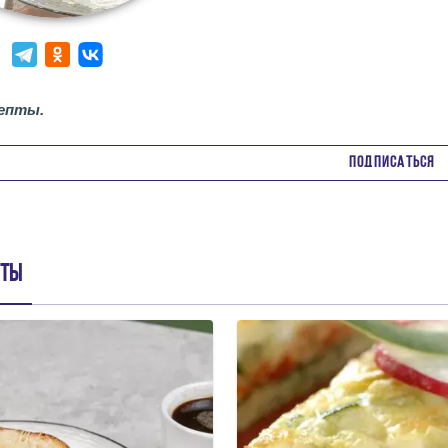
епты.
ПОДПИСАТЬСЯ
пты