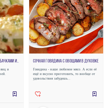
Омлет с печёным перцем, кабачками и зеленью
Сочная говядина с овощами в духовке
 яиц и
Говядина - наше любимое мясо. А если её
ией.
ещё и вкусно приготовить, то вообще от
удовольствия забудешь...