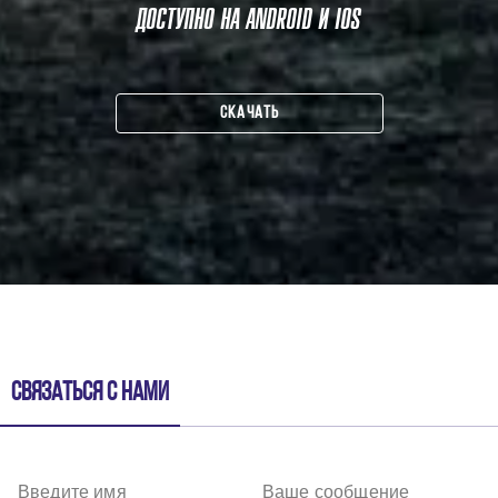
ДОСТУПНО НА ANDROID И IOS
СКАЧАТЬ
Связаться с нами
Введите имя
Ваше сообщение