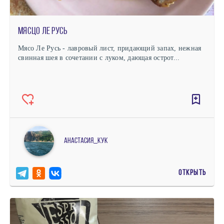
Мясцо Ле Русь
Мясо Ле Русь - лавровый лист, придающий запах, нежная
свинная шея в сочетании с луком, дающая острот...
Анастасия_кук
ОТКРЫТЬ