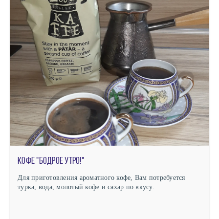
Кофе "Бодрое утро!"
Для приготовления ароматного кофе, Вам потребуется
турка, вода, молотый кофе и сахар по вкусу.