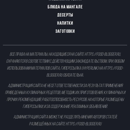
БЛЮДА НА МАНГАЛЕ
ДЕСЕРТЫ
НАПИТКИ
ЗАГОТОВКИ
Все права на материалы, находящиеся на сайте
https://food-blogger.ru
,
охраняются в соответствии с действующим законодательством. При любом
использовании материалов сайта, гиперссылка (hyperlink) на
https://food-
blogger.ru
обязательна.
Администрация сайта не несет ответственности за результат применения
приведенных кулинарных рецептов, методик их приготовления, кулинарных и
прочих рекомендаций, работоспособность ресурсов, на которые размещены
гиперссылки, и за содержание рекламных объявлений.
Администрация сайта может не разделять мнения авторов статей,
размещённых на сайте
https://food-blogger.ru