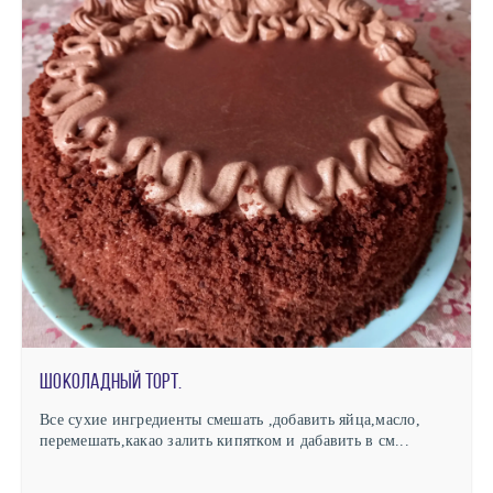
Шоколадный торт.
Все сухие ингредиенты смешать ,добавить яйца,масло,
перемешать,какао залить кипятком и дабавить в см...