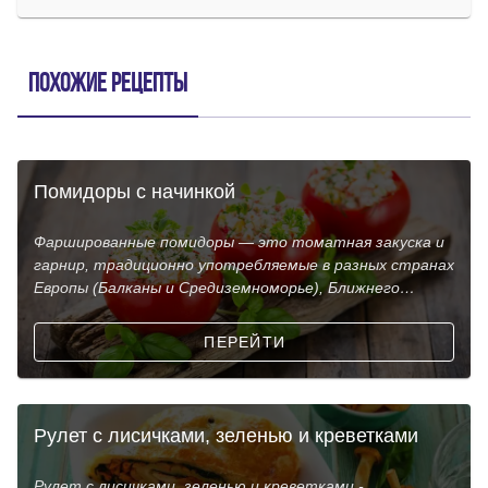
Похожие рецепты
Помидоры с начинкой
Фаршированные помидоры — это томатная закуска и
гарнир, традиционно употребляемые в разных странах
Европы (Балканы и Средиземноморье), Ближнего
Восток
ПЕРЕЙТИ
Рулет с лисичками, зеленью и креветками
Рулет с лисичками, зеленью и креветками -