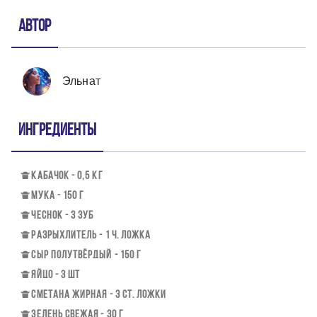
Автор
Эльнат
Ингредиенты
КАБАЧОК - 0,5 КГ
МУКА - 150 Г
ЧЕСНОК - 3 ЗУБ
РАЗРЫХЛИТЕЛЬ - 1 Ч. ЛОЖКА
СЫР ПОЛУТВЁРДЫЙ - 150 Г
ЯЙЦО - 3 ШТ
СМЕТАНА ЖИРНАЯ - 3 СТ. ЛОЖКИ
ЗЕЛЕНЬ СВЕЖАЯ - 30 Г