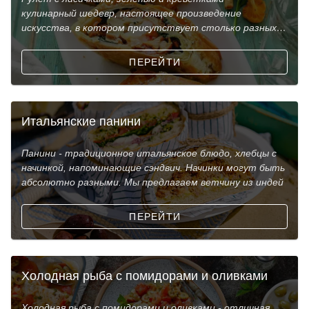
кулинарный шедевр, настоящее произведение
искусства, в котором присутствует столько разных
вкусов и ароматов
ПЕРЕЙТИ
Итальянские панини
Панини - традиционное итальянское блюдо, хлебцы с
начинкой, напоминающие сэндвич. Начинки могут быть
абсолютно разными. Мы предлагаем ветчину из индей
ПЕРЕЙТИ
Холодная рыба с помидорами и оливками
Холодная рыба с помидорами и оливками - отличная