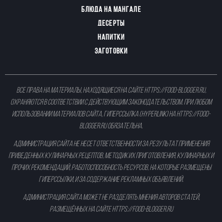
БЛЮДА НА МАНГАЛЕ
ДЕСЕРТЫ
НАПИТКИ
ЗАГОТОВКИ
Все права на материалы, находящиеся на сайте
https://food-blogger.ru
,
охраняются в соответствии с действующим законодательством. При любом
использовании материалов сайта, гиперссылка (hyperlink) на
https://food-
blogger.ru
обязательна.
Администрация сайта не несет ответственности за результат применения
приведенных кулинарных рецептов, методик их приготовления, кулинарных и
прочих рекомендаций, работоспособность ресурсов, на которые размещены
гиперссылки, и за содержание рекламных объявлений.
Администрация сайта может не разделять мнения авторов статей,
размещённых на сайте
https://food-blogger.ru