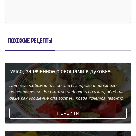
Похожие рецепты
Мясо, запеченное с овощами в духовке
Это моё любимое блюдо для быстрого и простого
приготовления. Его можно подавать на ужин, обед или
даже как угощение для гостей, когда хочется чего-то
ПЕРЕЙТИ