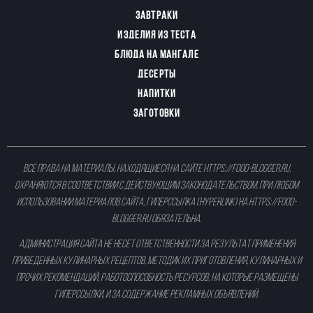
ЗАВТРАКИ
ИЗДЕЛИЯ ИЗ ТЕСТА
БЛЮДА НА МАНГАЛЕ
ДЕСЕРТЫ
НАПИТКИ
ЗАГОТОВКИ
Все права на материалы, находящиеся на сайте
https://food-blogger.ru
,
охраняются в соответствии с действующим законодательством. При любом
использовании материалов сайта, гиперссылка (hyperlink) на
https://food-
blogger.ru
обязательна.
Администрация сайта не несет ответственности за результат применения
приведенных кулинарных рецептов, методик их приготовления, кулинарных и
прочих рекомендаций, работоспособность ресурсов, на которые размещены
гиперссылки, и за содержание рекламных объявлений.