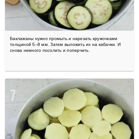
Баклажаны нужно промыть и нарезать кружочками
толщиной 5–8 мм. Затем выложить их на кабачки. И
снова немного посолить и поперчить.
7