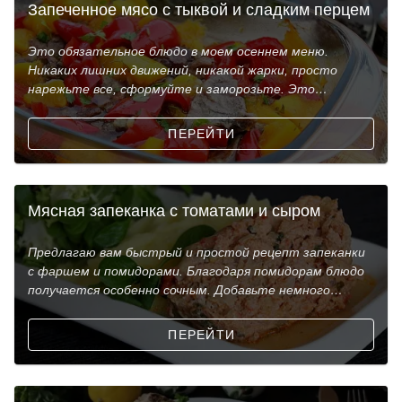
Запеченное мясо с тыквой и сладким перцем
Это обязательное блюдо в моем осеннем меню.
Никаких лишних движений, никакой жарки, просто
нарежьте все, сформуйте и заморозьте. Это
красивое, красочн
ПЕРЕЙТИ
Мясная запеканка с томатами и сыром
Предлагаю вам быстрый и простой рецепт запеканки
с фаршем и помидорами. Благодаря помидорам блюдо
получается особенно сочным. Добавьте немного
ароматн
ПЕРЕЙТИ