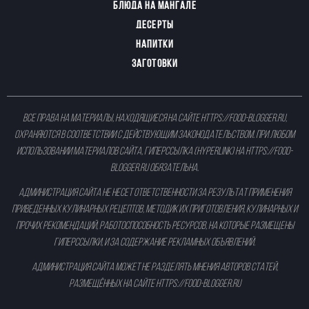
БЛЮДА НА МАНГАЛЕ
ДЕСЕРТЫ
НАПИТКИ
ЗАГОТОВКИ
Все права на материалы, находящиеся на сайте
https://food-blogger.ru
,
охраняются в соответствии с действующим законодательством. При любом
использовании материалов сайта, гиперссылка (hyperlink) на
https://food-
blogger.ru
обязательна.
Администрация сайта не несет ответственности за результат применения
приведенных кулинарных рецептов, методик их приготовления, кулинарных и
прочих рекомендаций, работоспособность ресурсов, на которые размещены
гиперссылки, и за содержание рекламных объявлений.
Администрация сайта может не разделять мнения авторов статей,
размещённых на сайте
https://food-blogger.ru