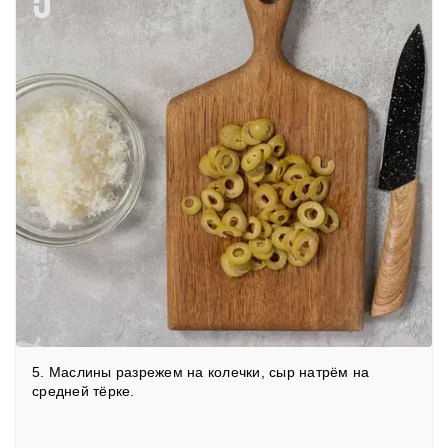
5
5. Маслины разрежем на колечки, сыр натрём на
средней тёрке.