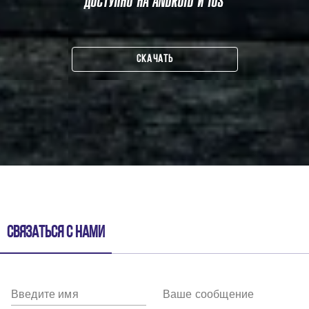
ДОСТУПНО НА ANDROID И IOS
СКАЧАТЬ
Связаться с нами
Введите имя
Ваше сообщение