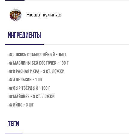
Нюша_кулинар
Ингредиенты
ЛОСОСЬ СЛАБОСОЛЁНЫЙ - 150 Г
МАСЛИНЫ БЕЗ КОСТОЧЕК - 100 Г
КРАСНАЯ ИКРА - 3 СТ. ЛОЖКИ
АПЕЛЬСИН - 1 ШТ
СЫР ТВЁРДЫЙ - 100 Г
МАЙОНЕЗ - 3 СТ. ЛОЖКИ
ЯЙЦО - 3 ШТ
Теги