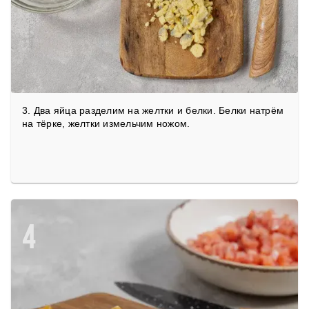
3. Два яйца разделим на желтки и белки. Белки натрём
на тёрке, желтки измельчим ножом.
4