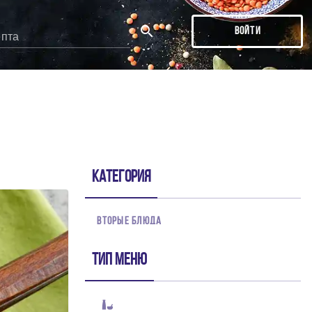
ВОЙТИ
епта
ДЕ
тся в первую очередь!
Категория
ВТОРЫЕ БЛЮДА
Тип меню