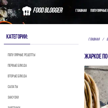
Food Blogger
Главная
Популярные 
С
Категории:
Главная
/
Популярные рецепты
Домашние рецепты от 
Жаркое по
Первые блюда
Вторые блюда
Салаты
Закуски