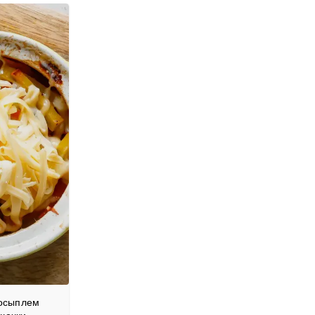
посыплем