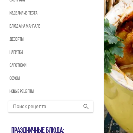
Завтраки
Изделия из теста
Блюда на мангале
Десерты
Напитки
Заготовки
Соусы
Новые рецепты
Поиск рецепта
Праздничные блюда: