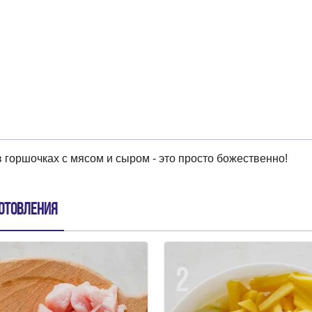
 горшочках с мясом и сыром - это просто божественно!
отовления
2