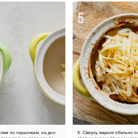
5
елим по горшочкам, на дно
5. Сверху жаркое обильно 