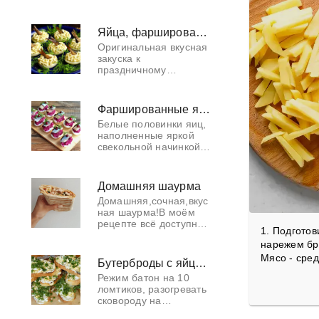
огурчиков обязательно
станет вашим
любимым.
Яйца, фаршированные шпротами
Приготовьте, не
Оригинальная вкусная
пожалеете!
закуска к
праздничному
застолью из доступных
продуктов.
Фаршированные яйца
Белые половинки яиц,
наполненные яркой
свекольной начинкой,
украсят своим
эффектным внешним
видом любой стол.
Домашняя шаурма
Готовятся
Домашняя,сочная,вкус
фаршированные яйца
ная шаурма!В моём
со свеклой
рецепте всё доступно,
1. Подгото
просто, легко. И я
нарежем бр
думаю, что он
понравится многим,
Мясо - сре
Бутерброды с яйцом, чесноком и зеленью
как взрослым,так и
Режим батон на 10
детям. Плюс ко всем
ломтиков, разогревать
сковороду на
растительном масле и