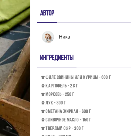
Автор
Ника
Ингредиенты
ФИЛЕ СВИНИНЫ ИЛИ КУРИЦЫ - 600 Г
КАРТОФЕЛЬ - 2 КГ
МОРКОВЬ - 250 Г
ЛУК - 300 Г
СМЕТАНА ЖИРНАЯ - 600 Г
СЛИВОЧНОЕ МАСЛО - 150 Г
ТВЁРДЫЙ СЫР - 300 Г