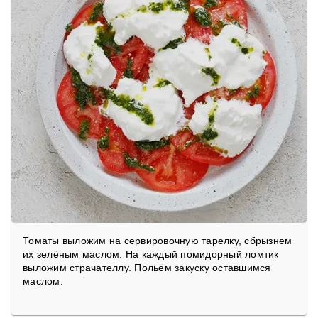
Томаты выложим на сервировочную тарелку, сбрызнем
их зелёным маслом. На каждый помидорный ломтик
выложим страчателлу. Польём закуску оставшимся
маслом.