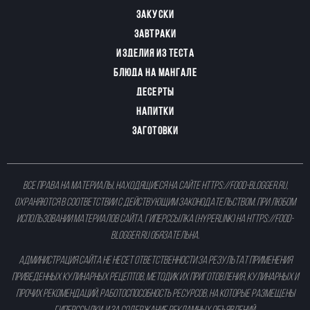
ЗАКУСКИ
ЗАВТРАКИ
ИЗДЕЛИЯ ИЗ ТЕСТА
БЛЮДА НА МАНГАЛЕ
ДЕСЕРТЫ
НАПИТКИ
ЗАГОТОВКИ
Все права на материалы, находящиеся на сайте
https://food-blogger.ru
,
охраняются в соответствии с действующим законодательством. При любом
использовании материалов сайта, гиперссылка (hyperlink) на
https://food-
blogger.ru
обязательна.
Администрация сайта не несет ответственности за результат применения
приведенных кулинарных рецептов, методик их приготовления, кулинарных и
прочих рекомендаций, работоспособность ресурсов, на которые размещены