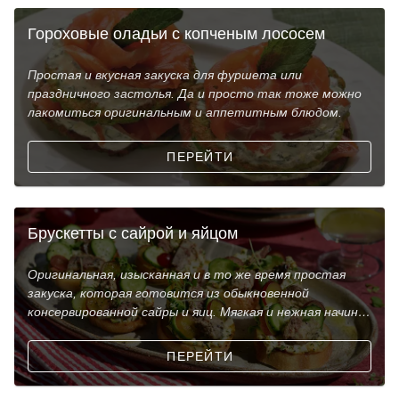
Гороховые оладьи с копченым лососем
Простая и вкусная закуска для фуршета или
праздничного застолья. Да и просто так тоже можно
лакомиться оригинальным и аппетитным блюдом.
ПЕРЕЙТИ
Брускетты с сайрой и яйцом
Оригинальная, изысканная и в то же время простая
закуска, которая готовится из обыкновенной
консервированной сайры и яиц. Мягкая и нежная начинка
выкл
ПЕРЕЙТИ