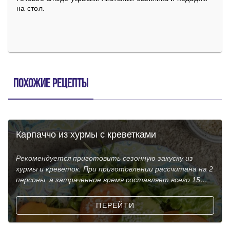
на стол.
Похожие рецепты
Карпаччо из хурмы с креветками
Рекомендуется приготовить сезонную закуску из
хурмы и креветок. При приготовлении рассчитана на 2
персоны, а затраченное время составляет всего 15
мин
ПЕРЕЙТИ