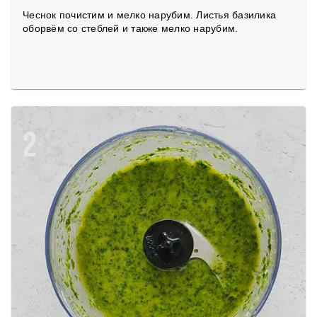
Чеснок почистим и мелко нарубим. Листья базилика
оборвём со стеблей и также мелко нарубим.
2