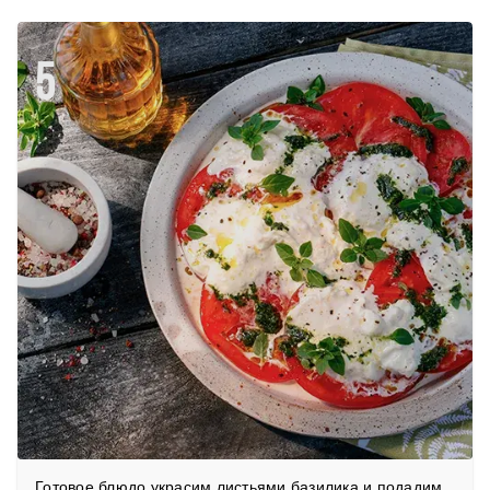
5
Готовое блюдо украсим листьями базилика и подадим