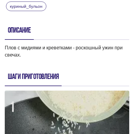
куриный_бульон
Описание
Плов с мидиями и креветками - роскошный ужин при
свечах.
Шаги приготовления
1