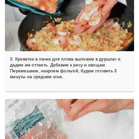
3. Креветки в пачке для плова выложим в дуршлаг и
дадим им оттаять. Добавим к рису и овощам.
Перемешаем, накроем фольгой, будем готовить 3
минуты на среднем огне.
4