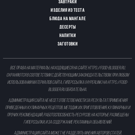
ЗАВТРАКИ
ИЗДЕЛИЯ ИЗ ТЕСТА
БЛЮДА НА МАНГАЛЕ
ДЕСЕРТЫ
НАПИТКИ
ЗАГОТОВКИ
Все права на материалы, находящиеся на сайте
https://food-blogger.ru
,
охраняются в соответствии с действующим законодательством. При любом
использовании материалов сайта, гиперссылка (hyperlink) на
https://food-
blogger.ru
обязательна.
Администрация сайта не несет ответственности за результат применения
приведенных кулинарных рецептов, методик их приготовления, кулинарных и
прочих рекомендаций, работоспособность ресурсов, на которые размещены
гиперссылки, и за содержание рекламных объявлений.
Администрация сайта может не разделять мнения авторов статей,