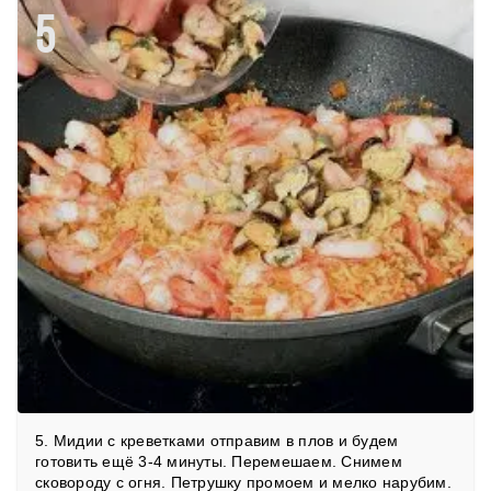
5
5. Мидии с креветками отправим в плов и будем
готовить ещё 3-4 минуты. Перемешаем. Снимем
сковороду с огня. Петрушку промоем и мелко нарубим.