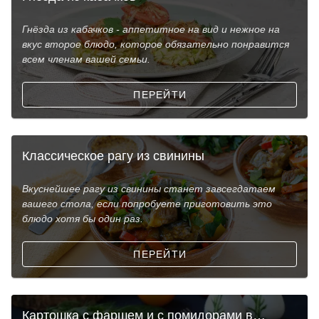
Гнёзда из кабачков - аппетитное на вид и нежное на
вкус второе блюдо, которое обязательно понравится
всем членам вашей семьи.
ПЕРЕЙТИ
Классическое рагу из свинины
Вкуснейшее рагу из свинины станет завсегдатаем
вашего стола, если попробуете приготовить это
блюдо хотя бы один раз.
ПЕРЕЙТИ
Картошка с фаршем и с помидорами в