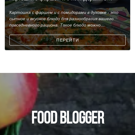
духовке.
Картошка с фаршем и с помидорами в духовке - это
сытное и вкусное блюдо для разнообразия вашего
повседневного рациона. Такое блюдо можно
приготовить д
ПЕРЕЙТИ
FOOD BLOGGER