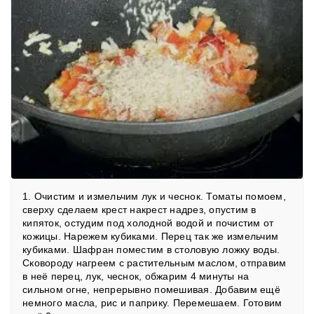
1. Очистим и измельчим лук и чеснок. Томаты помоем,
сверху сделаем крест накрест надрез, опустим в
кипяток, остудим под холодной водой и почистим от
кожицы. Нарежем кубиками. Перец так же измельчим
кубиками. Шафран поместим в столовую ложку воды.
Сковороду нагреем с растительным маслом, отправим
в неё перец, лук, чеснок, обжарим 4 минуты на
сильном огне, непрерывно помешивая. Добавим ещё
немного масла, рис и паприку. Перемешаем. Готовим