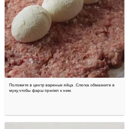
Положите в центр вареные яйца .Слегка обмакните в
муку,чтобы фарш прилип к ним.