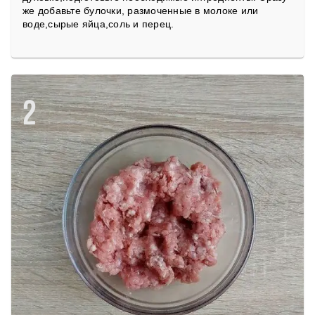
же добавьте булочки, размоченные в молоке или
воде,сырые яйца,соль и перец.
2