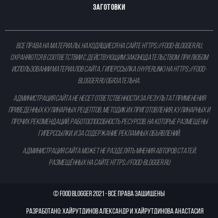
ЗАГОТОВКИ
Все права на материалы, находящиеся на сайте
https://food-blogger.ru
,
охраняются в соответствии с действующим законодательством. При любом
использовании материалов сайта, гиперссылка (hyperlink) на
https://food-
blogger.ru
обязательна.
Администрация сайта не несет ответственности за результат применения
приведенных кулинарных рецептов, методик их приготовления, кулинарных и
прочих рекомендаций, работоспособность ресурсов, на которые размещены
гиперссылки, и за содержание рекламных объявлений.
Администрация сайта может не разделять мнения авторов статей,
размещённых на сайте
https://food-blogger.ru
©
Food Blogger
2021 - ВСЕ ПРАВА ЗАЩИЩЕНЫ
Разработано: Хайрутдинов Александр и Хайрутдинова Анастасия