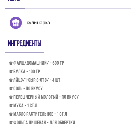
кулинарка
Ингредиенты
ФАРШ/ДОМАШНИЙ/ - 600 ГР
БУЛКА - 100 ГР
ЯЙЦО/1-СЫР:3-ОТВ/ - 4 ШТ
СОЛЬ - ПО ВКУСУ
ПЕРЕЦ ЧЕРНЫЙ МОЛОТЫЙ - ПО ВКУСУ
МУКА - 1 СТ.Л
МАСЛО РАСТИТЕЛЬНОЕ - 1 СТ.Л
ФОЛЬГА ПИЩЕВАЯ - ДЛЯ ОБВЕРТКИ