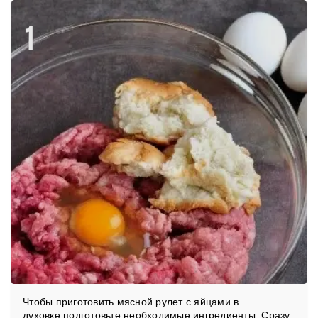
1
Чтобы приготовить мясной рулет с яйцами в
духовке,подготовьте необходимые ингредиенты. Сразу