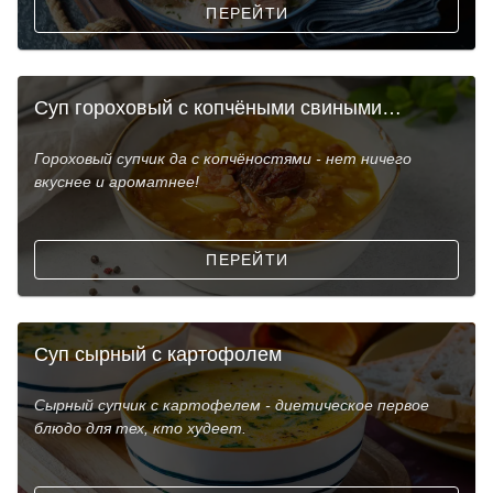
ПЕРЕЙТИ
Суп гороховый с копчёными свиными
рёбрышками
Гороховый супчик да с копчёностями - нет ничего
вкуснее и ароматнее!
ПЕРЕЙТИ
Суп сырный с картофолем
Сырный супчик с картофелем - диетическое первое
блюдо для тех, кто худеет.