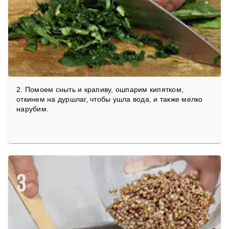
2. Помоем сныть и крапиву, ошпарим кипятком,
откинем на дуршлаг, чтобы ушла вода, и также мелко
нарубим.
3