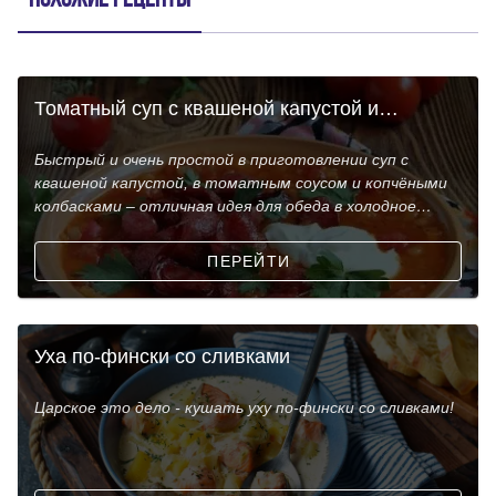
Похожие рецепты
Томатный суп с квашеной капустой и
копчёными колбасками
Быстрый и очень простой в приготовлении суп с
квашеной капустой, в томатным соусом и копчёными
колбасками – отличная идея для обеда в холодное
время
ПЕРЕЙТИ
Уха по-фински со сливками
Царское это дело - кушать уху по-фински со сливками!