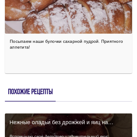
Посыпаем наши булочки сахарной пудрой. Приятного
аппетита!
Похожие рецепты
Нежные оладьи без дрожжей и яиц на
кефире
Вспоминаю свое детство и удивительный вкус