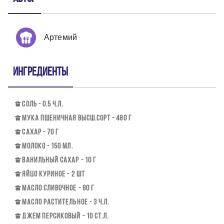
Артемий
Ингредиенты
СОЛЬ - 0.5 Ч.Л.
МУКА ПШЕНИЧНАЯ ВЫСШ.СОРТ - 480 Г
САХАР - 70 Г
МОЛОКО - 150 МЛ.
ВАНИЛЬНЫЙ САХАР - 10 Г
ЯЙЦО КУРИНОЕ - 2 ШТ
МАСЛО СЛИВОЧНОЕ - 80 Г
МАСЛО РАСТИТЕЛЬНОЕ - 3 Ч.Л.
ДЖЕМ ПЕРСИКОВЫЙ - 10 СТ.Л.