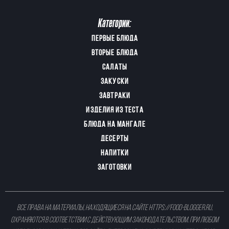
Категории:
ПЕРВЫЕ БЛЮДА
ВТОРЫЕ БЛЮДА
САЛАТЫ
ЗАКУСКИ
ЗАВТРАКИ
ИЗДЕЛИЯ ИЗ ТЕСТА
БЛЮДА НА МАНГАЛЕ
ДЕСЕРТЫ
НАПИТКИ
ЗАГОТОВКИ
Все права на материалы, находящиеся на сайте
https://food-blogger.ru
,
охраняются в соответствии с действующим законодательством. При любом