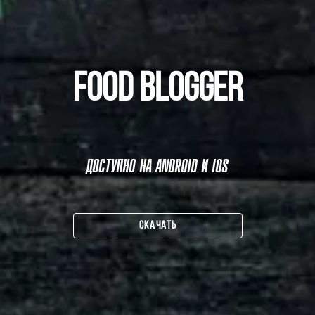
FOOD BLOGGER
ДОСТУПНО НА ANDROID И IOS
СКАЧАТЬ