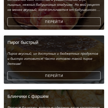
пышных, нежных бабушкиных оладушек. Но мой рецепт
не менее вкусный, хотя отличается от бабушкиного.
Учитыва
ПЕРЕЙТИ
Пирог быстрый
Пирог вкусный, из доступных и бюджетных продуктов
и быстро готовится! Часто готовлю такой пирог
деткам!
ПЕРЕЙТИ
Блинчики с фаршем
Вкусные блинчики, которые сделают ваше настроение