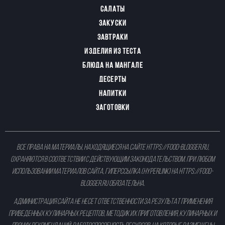
САЛАТЫ
ЗАКУСКИ
ЗАВТРАКИ
ИЗДЕЛИЯ ИЗ ТЕСТА
БЛЮДА НА МАНГАЛЕ
ДЕСЕРТЫ
НАПИТКИ
ЗАГОТОВКИ
Все права на материалы, находящиеся на сайте
https://food-blogger.ru
,
охраняются в соответствии с действующим законодательством. При любом
использовании материалов сайта, гиперссылка (hyperlink) на
https://food-
blogger.ru
обязательна.
Администрация сайта не несет ответственности за результат применения
приведенных кулинарных рецептов, методик их приготовления, кулинарных и