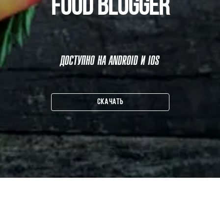
FOOD BLOGGER
ДОСТУПНО НА ANDROID И IOS
СКАЧАТЬ