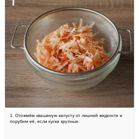
1
1. Отожмём квашеную капусту от лишней жидкости и
порубим её, если куски крупные.