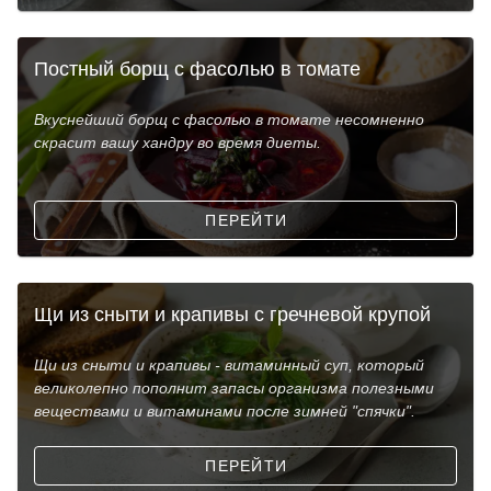
Постный борщ с фасолью в томате
Вкуснейший борщ с фасолью в томате несомненно
скрасит вашу хандру во время диеты.
ПЕРЕЙТИ
Щи из сныти и крапивы с гречневой крупой
Щи из сныти и крапивы - витаминный суп, который
великолепно пополнит запасы организма полезными
веществами и витаминами после зимней "спячки".
ПЕРЕЙТИ