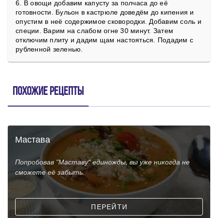
6. В овощи добавим капусту за полчаса до её
готовности. Бульон в кастрюле доведём до кипения и
опустим в неё содержимое сковородки. Добавим соль и
специи. Варим на слабом огне 30 минут. Затем
отключим плиту и дадим щам настояться. Подадим с
рубленной зеленью.
Похожие рецепты
Мастава
Попробовав "Маставу" единожды, вы уже никогда не
сможете её забыть.
ПЕРЕЙТИ