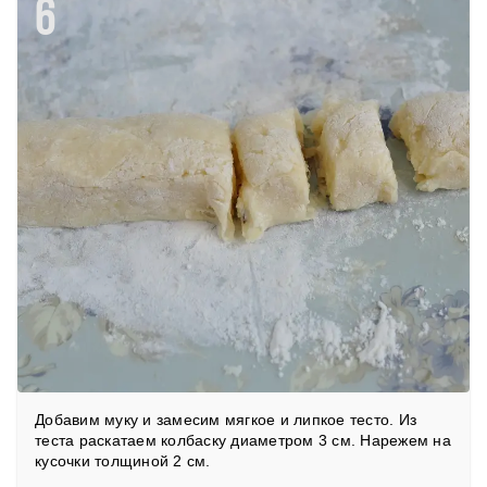
6
Добавим муку и замесим мягкое и липкое тесто. Из
теста раскатаем колбаску диаметром 3 см. Нарежем на
кусочки толщиной 2 см.