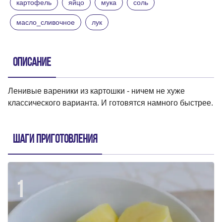
картофель
яйцо
мука
соль
масло_сливочное
лук
Описание
Ленивые вареники из картошки - ничем не хуже
классического варианта. И готовятся намного быстрее.
Шаги приготовления
1