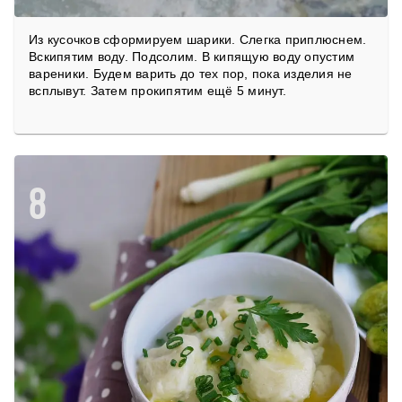
Из кусочков сформируем шарики. Слегка приплюснем.
Вскипятим воду. Подсолим. В кипящую воду опустим
вареники. Будем варить до тех пор, пока изделия не
всплывут. Затем прокипятим ещё 5 минут.
8