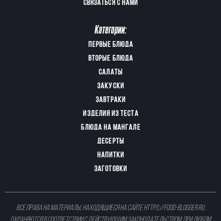
СВЯЗАТЬСЯ С НАМИ
Категории:
ПЕРВЫЕ БЛЮДА
ВТОРЫЕ БЛЮДА
САЛАТЫ
ЗАКУСКИ
ЗАВТРАКИ
ИЗДЕЛИЯ ИЗ ТЕСТА
БЛЮДА НА МАНГАЛЕ
ДЕСЕРТЫ
НАПИТКИ
ЗАГОТОВКИ
Все права на материалы, находящиеся на сайте
https://food-blogger.ru
,
охраняются в соответствии с действующим законодательством. При любом