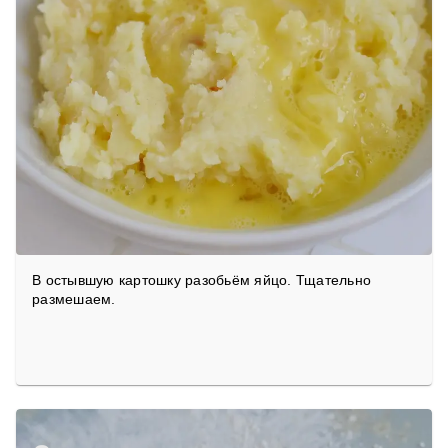
В остывшую картошку разобьём яйцо. Тщательно
размешаем.