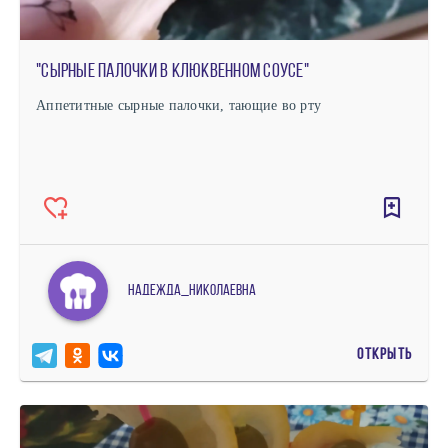
"Сырные палочки в клюквенном соусе"
Аппетитные сырные палочки, тающие во рту
Надежда_Николаевна
ОТКРЫТЬ