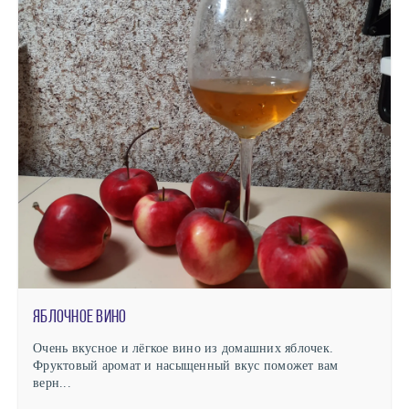
Яблочное вино
Очень вкусное и лёгкое вино из домашних яблочек.
Фруктовый аромат и насыщенный вкус поможет вам
верн...