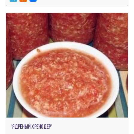
"Ядреный Хренодер"