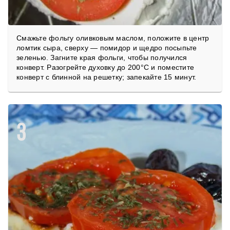
Смажьте фольгу оливковым маслом, положите в центр
ломтик сыра, сверху — помидор и щедро посыпьте
зеленью. Загните края фольги, чтобы получился
конверт. Разогрейте духовку до 200°C и поместите
конверт с блинной на решетку; запекайте 15 минут.
3