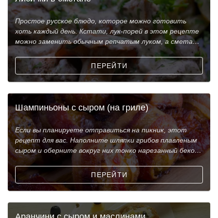
Простое русское блюдо, которое можно готовить
хоть каждый день. Кстати, лук-порей в этом рецепте
можно заменить обычным репчатым луком, а сметану
— сл
ПЕРЕЙТИ
Шампиньоны с сыром (на гриле)
Если вы планируете отправиться на пикник, этот
рецепт для вас. Наполните шляпки грибов плавленым
сыром и оберните вокруг них тонко нарезанный бекон
ил
ПЕРЕЙТИ
Аранчини с сыром и маслинами