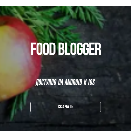
FOOD BLOGGER
ДОСТУПНО НА ANDROID И IOS
СКАЧАТЬ