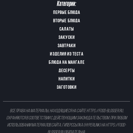
Категории:
ПЕРВЫЕ БЛЮДА
ВТОРЫЕ БЛЮДА
САЛАТЫ
ЗАКУСКИ
ЗАВТРАКИ
ИЗДЕЛИЯ ИЗ ТЕСТА
БЛЮДА НА МАНГАЛЕ
ДЕСЕРТЫ
НАПИТКИ
ЗАГОТОВКИ
Все права на материалы, находящиеся на сайте
https://food-blogger.ru
,
охраняются в соответствии с действующим законодательством. При любом
использовании материалов сайта, гиперссылка (hyperlink) на
https://food-
blogger.ru
обязательна.