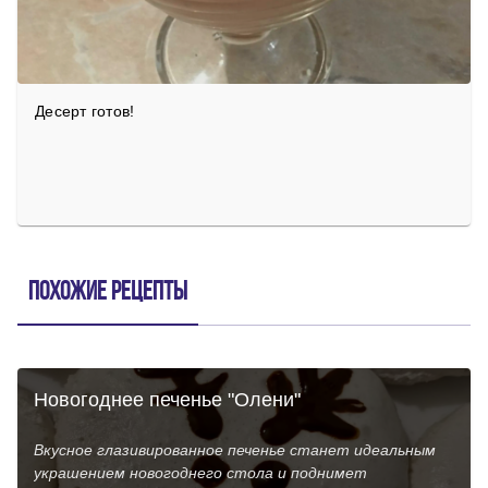
Десерт готов!
Похожие рецепты
Новогоднее печенье "Олени"
Вкусное глазивированное печенье станет идеальным
украшением новогоднего стола и поднимет