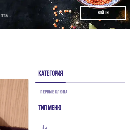
ВОЙТИ
епта
ДЕ
тся в первую очередь!
Категория
ПЕРВЫЕ БЛЮДА
Тип меню