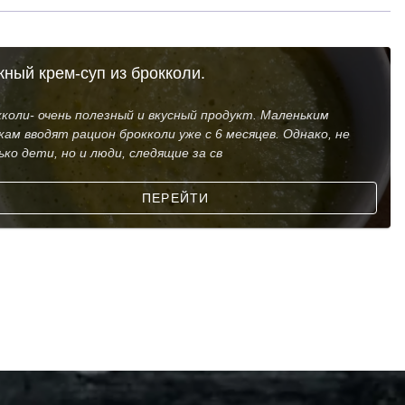
ный крем-суп из брокколи.
коли- очень полезный и вкусный продукт. Маленьким
ам вводят рацион брокколи уже с 6 месяцев. Однако, не
ко дети, но и люди, следящие за св
ПЕРЕЙТИ