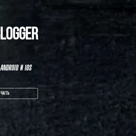
BLOGGER
ANDROID И IOS
АЧАТЬ