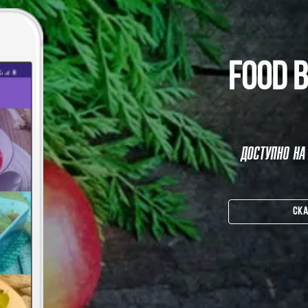
FOOD 
ДОСТУПНО НА 
СК