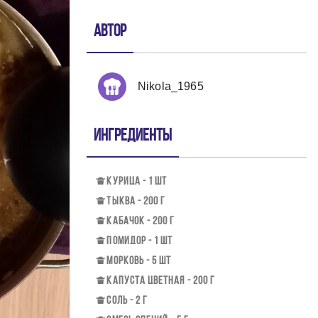
Автор
Nikola_1965
Ингредиенты
КУРИЦА - 1 ШТ
ТЫКВА - 200 Г
КАБАЧОК - 200 Г
ПОМИДОР - 1 ШТ
МОРКОВЬ - 5 ШТ
КАПУСТА ЦВЕТНАЯ - 200 Г
СОЛЬ - 2 Г