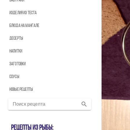
Завтраки
Изделия из теста
Блюда на мангале
Десерты
Напитки
Заготовки
Соусы
Новые рецепты
Поиск рецепта
Рецепты из рыбы: