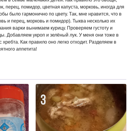
, перец, помидор, цветная капуста, морковь, иногда для
бы было гармонично по цвету. Так, мне нравится, что в
вь и перец, морковь и помидор). Тыква несколько их
нчания варки вынимаем курицу. Проверяем густоту и
ы. Добавляем укроп и зелёный лук. У меня они тоже в
 хребта. Как правило оно легко отходит. Разделяем в
иятного аппетита!
3