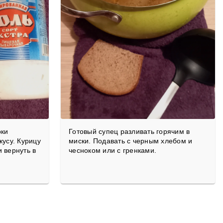
рки
Готовый супец разливать горячим в
кусу. Курицу
миски. Подавать с черным хлебом и
 вернуть в
чесноком или с гренками.