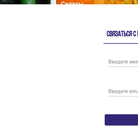
Связаться с
Введите им
Введите ema