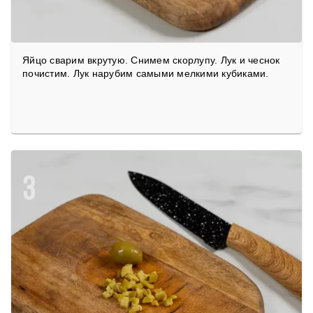
Яйцо сварим вкрутую. Снимем скорлупу. Лук и чеснок
почистим. Лук нарубим самыми мелкими кубиками.
3