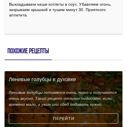
Выкладываем наши котлеты в соус. Убавляем огонь,
закрываем крышкой и тушим минут 30. Приятного
аппетита.
Похожие рецепты
Ленивые голубцы в духовке
Ленивые голубцы готовятся очень легко и получаются
очень вкусно. Такой рецепт отлично подойдёт, если
времени мало, а ужин или обед подавать нужно.
ПЕРЕЙТИ