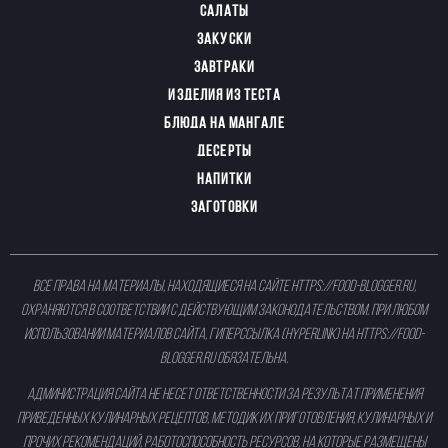
САЛАТЫ
ЗАКУСКИ
ЗАВТРАКИ
ИЗДЕЛИЯ ИЗ ТЕСТА
БЛЮДА НА МАНГАЛЕ
ДЕСЕРТЫ
НАПИТКИ
ЗАГОТОВКИ
Все права на материалы, находящиеся на сайте
https://food-blogger.ru
,
охраняются в соответствии с действующим законодательством. При любом
использовании материалов сайта, гиперссылка (hyperlink) на
https://food-
blogger.ru
обязательна.
Администрация сайта не несет ответственности за результат применения
приведенных кулинарных рецептов, методик их приготовления, кулинарных и
прочих рекомендаций, работоспособность ресурсов, на которые размещены