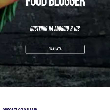
FOOD BLOGGER
ДОСТУПНО НА ANDROID И IOS
СКАЧАТЬ