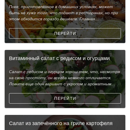
Поке, приготовленное в домашних условиях, может
быть не хуже того, что подают в ресторанах, но при
этом обходится гораздо дешевле. Главная
особенность
ПЕРЕЙТИ
Витаминный салат с редисом и огурцами
Салат с редисом и огурцом хорош тем, что, несмотря
на свою простоту, он всегда немного отличается.
Ловите еще один вариант с укропом и ароматным
кунжу
ПЕРЕЙТИ
Салат из запечённого на гриле картофеля