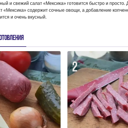
ный и свежий салат «Мексика» готовится быстро и просто. 
т «Мексика» содержит сочные овощи, а добавление копчено
ится и очень вкусный.
отовления
2