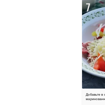
7
Добавьте в 
маринованн