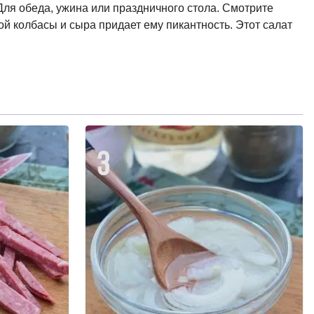
Для обеда, ужина или праздничного стола. Смотрите
й колбасы и сыра придает ему пикантность. Этот салат
3