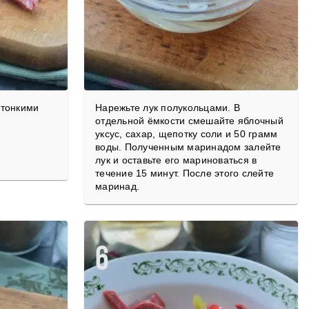
 тонкими
Нарежьте лук полукольцами. В
отдельной ёмкости смешайте яблочный
уксус, сахар, щепотку соли и 50 грамм
воды. Полученным маринадом залейте
лук и оставьте его мариноваться в
течение 15 минут. После этого слейте
маринад.
6