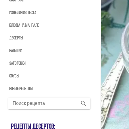
Завтраки
Изделия из теста
Блюда на мангале
Десерты
Напитки
Заготовки
Соусы
Новые рецепты
Поиск рецепта
Рецепты десертов: