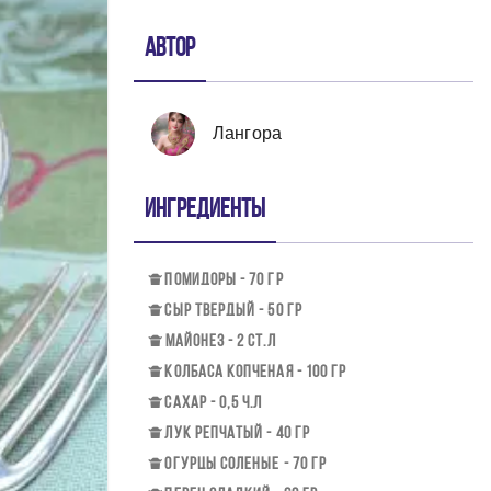
Автор
Лангора
Ингредиенты
ПОМИДОРЫ - 70 ГР
СЫР ТВЕРДЫЙ - 50 ГР
МАЙОНЕЗ - 2 СТ.Л
КОЛБАСА КОПЧЕНАЯ - 100 ГР
САХАР - 0,5 Ч.Л
ЛУК РЕПЧАТЫЙ - 40 ГР
ОГУРЦЫ СОЛЕНЫЕ - 70 ГР