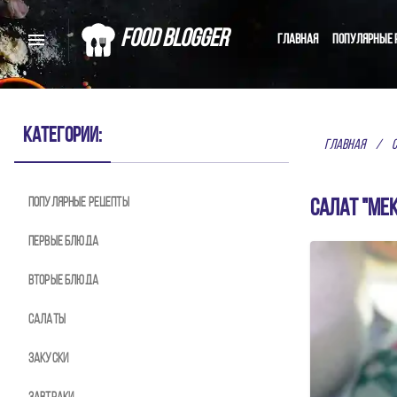
Food Blogger
Главная
Популярные 
С
Категории:
Главная
/
Популярные рецепты
Домашние рецепты от 
Салат "Ме
Первые блюда
Вторые блюда
Салаты
Закуски