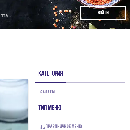
ВОЙТИ
епта
ДЕ
тся в первую очередь!
Категория
САЛАТЫ
Тип меню
ПРАЗДНИЧНОЕ МЕНЮ